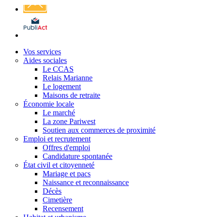
Affichage
légal
Vos services
Aides sociales
Le CCAS
Relais Marianne
Le logement
Maisons de retraite
Économie locale
Le marché
La zone Pariwest
Soutien aux commerces de proximité
Emploi et recrutement
Offres d'emploi
Candidature spontanée
État civil et citoyenneté
Mariage et pacs
Naissance et reconnaissance
Décès
Cimetière
Recensement