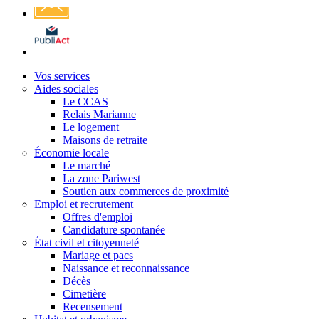
Affichage
légal
Vos services
Aides sociales
Le CCAS
Relais Marianne
Le logement
Maisons de retraite
Économie locale
Le marché
La zone Pariwest
Soutien aux commerces de proximité
Emploi et recrutement
Offres d'emploi
Candidature spontanée
État civil et citoyenneté
Mariage et pacs
Naissance et reconnaissance
Décès
Cimetière
Recensement