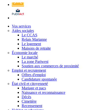
Affichage
légal
Vos services
Aides sociales
Le CCAS
Relais Marianne
Le logement
Maisons de retraite
Économie locale
Le marché
La zone Pariwest
Soutien aux commerces de proximité
Emploi et recrutement
Offres d'emploi
Candidature spontanée
État civil et citoyenneté
Mariage et pacs
Naissance et reconnaissance
Décès
Cimetière
Recensement