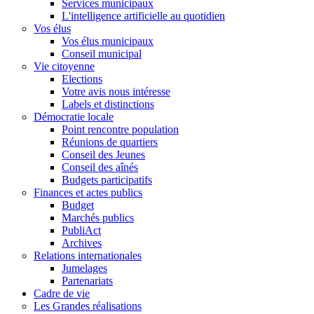
Services municipaux
L'intelligence artificielle au quotidien
Vos élus
Vos élus municipaux
Conseil municipal
Vie citoyenne
Elections
Votre avis nous intéresse
Labels et distinctions
Démocratie locale
Point rencontre population
Réunions de quartiers
Conseil des Jeunes
Conseil des aînés
Budgets participatifs
Finances et actes publics
Budget
Marchés publics
PubliAct
Archives
Relations internationales
Jumelages
Partenariats
Cadre de vie
Les Grandes réalisations