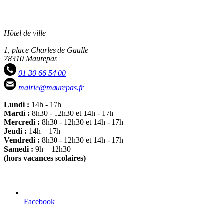
Hôtel de ville
1, place Charles de Gaulle
78310 Maurepas
01 30 66 54 00
mairie@maurepas.fr
Lundi :
14h - 17h
Mardi :
8h30 - 12h30 et 14h - 17h
Mercredi :
8h30 - 12h30 et 14h - 17h
Jeudi :
14h – 17h
Vendredi :
8h30 - 12h30 et 14h - 17h
Samedi :
9h – 12h30
(hors vacances scolaires)
Facebook