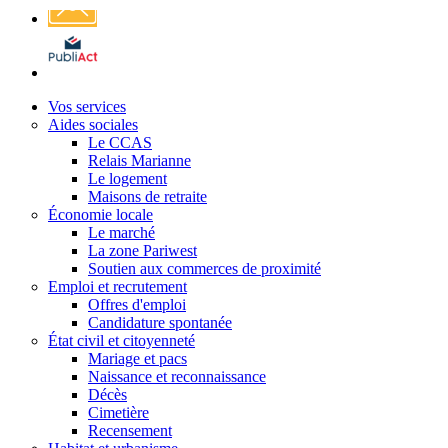
Affichage
légal
Vos services
Aides sociales
Le CCAS
Relais Marianne
Le logement
Maisons de retraite
Économie locale
Le marché
La zone Pariwest
Soutien aux commerces de proximité
Emploi et recrutement
Offres d'emploi
Candidature spontanée
État civil et citoyenneté
Mariage et pacs
Naissance et reconnaissance
Décès
Cimetière
Recensement