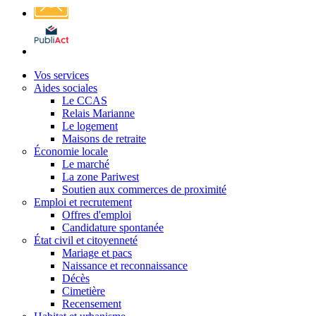
Affichage
légal
Vos services
Aides sociales
Le CCAS
Relais Marianne
Le logement
Maisons de retraite
Économie locale
Le marché
La zone Pariwest
Soutien aux commerces de proximité
Emploi et recrutement
Offres d'emploi
Candidature spontanée
État civil et citoyenneté
Mariage et pacs
Naissance et reconnaissance
Décès
Cimetière
Recensement