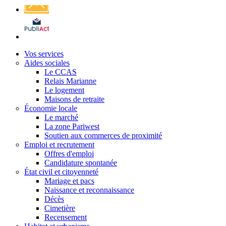
Affichage
légal
Vos services
Aides sociales
Le CCAS
Relais Marianne
Le logement
Maisons de retraite
Économie locale
Le marché
La zone Pariwest
Soutien aux commerces de proximité
Emploi et recrutement
Offres d'emploi
Candidature spontanée
État civil et citoyenneté
Mariage et pacs
Naissance et reconnaissance
Décès
Cimetière
Recensement