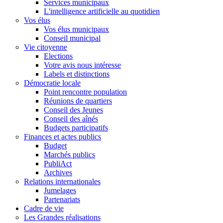
Services municipaux
L'intelligence artificielle au quotidien
Vos élus
Vos élus municipaux
Conseil municipal
Vie citoyenne
Elections
Votre avis nous intéresse
Labels et distinctions
Démocratie locale
Point rencontre population
Réunions de quartiers
Conseil des Jeunes
Conseil des aînés
Budgets participatifs
Finances et actes publics
Budget
Marchés publics
PubliAct
Archives
Relations internationales
Jumelages
Partenariats
Cadre de vie
Les Grandes réalisations