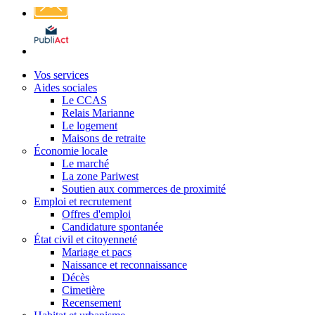
Affichage
légal
Vos services
Aides sociales
Le CCAS
Relais Marianne
Le logement
Maisons de retraite
Économie locale
Le marché
La zone Pariwest
Soutien aux commerces de proximité
Emploi et recrutement
Offres d'emploi
Candidature spontanée
État civil et citoyenneté
Mariage et pacs
Naissance et reconnaissance
Décès
Cimetière
Recensement