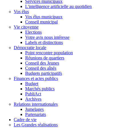
Services municipaux
L'intelligence artificielle au quotidien
Vos élus
Vos élus municipaux
Conseil municipal
Vie citoyenne
Elections
Votre avis nous intéresse
Labels et distinctions
Démocratie locale
Point rencontre population
Réunions de quartiers
Conseil des Jeunes
Conseil des aînés
Budgets participatifs
Finances et actes publics
Budget
Marchés publics
PubliAct
Archives
Relations internationales
Jumelages
Partenariats
Cadre de vie
Les Grandes réalisations