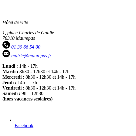
Hôtel de ville
1, place Charles de Gaulle
78310 Maurepas
01 30 66 54 00
mairie@maurepas.fr
Lundi :
14h - 17h
Mardi :
8h30 - 12h30 et 14h - 17h
Mercredi :
8h30 - 12h30 et 14h - 17h
Jeudi :
14h – 17h
Vendredi :
8h30 - 12h30 et 14h - 17h
Samedi :
9h – 12h30
(hors vacances scolaires)
Facebook