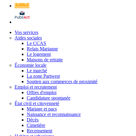
Affichage
légal
Vos services
Aides sociales
Le CCAS
Relais Marianne
Le logement
Maisons de retraite
Économie locale
Le marché
La zone Pariwest
Soutien aux commerces de proximité
Emploi et recrutement
Offres d'emploi
Candidature spontanée
État civil et citoyenneté
Mariage et pacs
Naissance et reconnaissance
Décès
Cimetière
Recensement