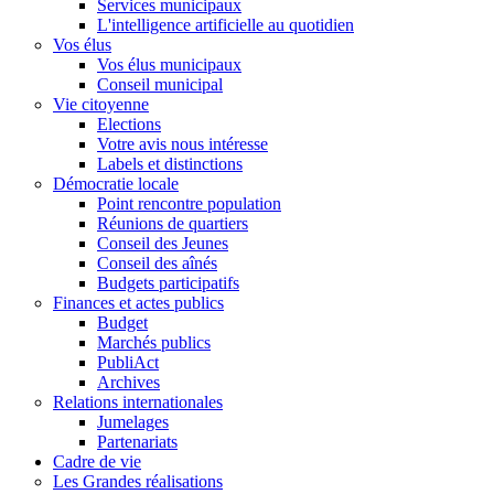
Services municipaux
L'intelligence artificielle au quotidien
Vos élus
Vos élus municipaux
Conseil municipal
Vie citoyenne
Elections
Votre avis nous intéresse
Labels et distinctions
Démocratie locale
Point rencontre population
Réunions de quartiers
Conseil des Jeunes
Conseil des aînés
Budgets participatifs
Finances et actes publics
Budget
Marchés publics
PubliAct
Archives
Relations internationales
Jumelages
Partenariats
Cadre de vie
Les Grandes réalisations