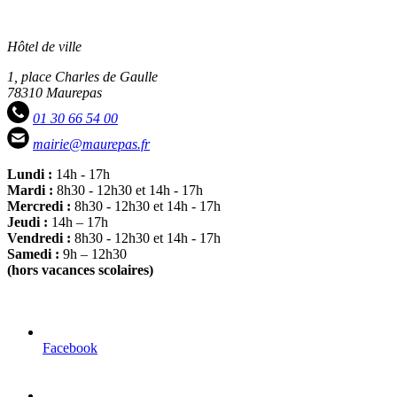
Hôtel de ville
1, place Charles de Gaulle
78310 Maurepas
01 30 66 54 00
mairie@maurepas.fr
Lundi :
14h - 17h
Mardi :
8h30 - 12h30 et 14h - 17h
Mercredi :
8h30 - 12h30 et 14h - 17h
Jeudi :
14h – 17h
Vendredi :
8h30 - 12h30 et 14h - 17h
Samedi :
9h – 12h30
(hors vacances scolaires)
Facebook