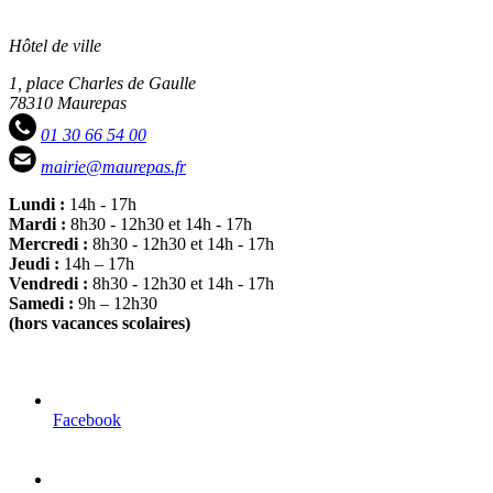
Hôtel de ville
1, place Charles de Gaulle
78310 Maurepas
01 30 66 54 00
mairie@maurepas.fr
Lundi :
14h - 17h
Mardi :
8h30 - 12h30 et 14h - 17h
Mercredi :
8h30 - 12h30 et 14h - 17h
Jeudi :
14h – 17h
Vendredi :
8h30 - 12h30 et 14h - 17h
Samedi :
9h – 12h30
(hors vacances scolaires)
Facebook