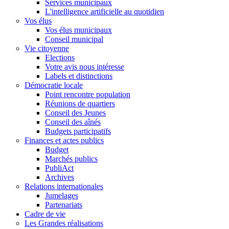
Services municipaux
L'intelligence artificielle au quotidien
Vos élus
Vos élus municipaux
Conseil municipal
Vie citoyenne
Elections
Votre avis nous intéresse
Labels et distinctions
Démocratie locale
Point rencontre population
Réunions de quartiers
Conseil des Jeunes
Conseil des aînés
Budgets participatifs
Finances et actes publics
Budget
Marchés publics
PubliAct
Archives
Relations internationales
Jumelages
Partenariats
Cadre de vie
Les Grandes réalisations