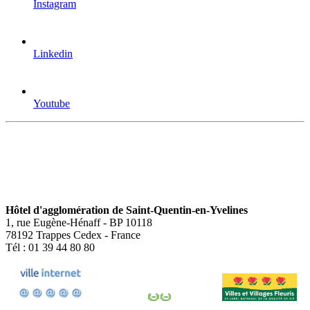
Instagram
Linkedin
Youtube
Hôtel d'agglomération de Saint-Quentin-en-Yvelines
1, rue Eugène-Hénaff - BP 10118
78192 Trappes Cedex - France
Tél : 01 39 44 80 80