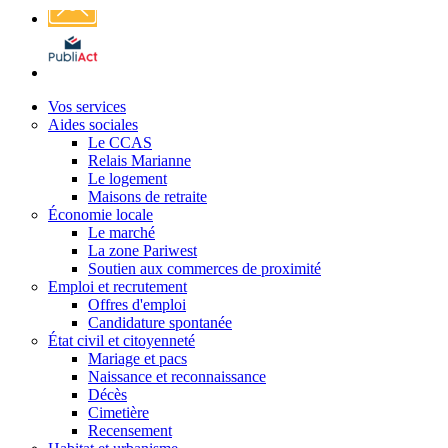
Affichage
légal
Vos services
Aides sociales
Le CCAS
Relais Marianne
Le logement
Maisons de retraite
Économie locale
Le marché
La zone Pariwest
Soutien aux commerces de proximité
Emploi et recrutement
Offres d'emploi
Candidature spontanée
État civil et citoyenneté
Mariage et pacs
Naissance et reconnaissance
Décès
Cimetière
Recensement