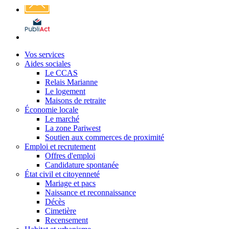
Affichage
légal
Vos services
Aides sociales
Le CCAS
Relais Marianne
Le logement
Maisons de retraite
Économie locale
Le marché
La zone Pariwest
Soutien aux commerces de proximité
Emploi et recrutement
Offres d'emploi
Candidature spontanée
État civil et citoyenneté
Mariage et pacs
Naissance et reconnaissance
Décès
Cimetière
Recensement