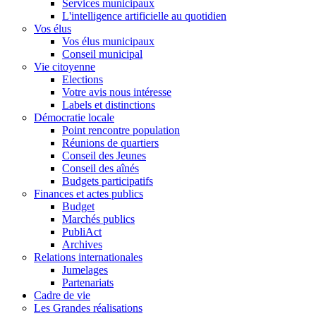
Services municipaux
L'intelligence artificielle au quotidien
Vos élus
Vos élus municipaux
Conseil municipal
Vie citoyenne
Elections
Votre avis nous intéresse
Labels et distinctions
Démocratie locale
Point rencontre population
Réunions de quartiers
Conseil des Jeunes
Conseil des aînés
Budgets participatifs
Finances et actes publics
Budget
Marchés publics
PubliAct
Archives
Relations internationales
Jumelages
Partenariats
Cadre de vie
Les Grandes réalisations