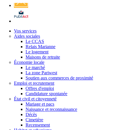
Affichage
légal
Vos services
Aides sociales
Le CCAS
Relais Marianne
Le logement
Maisons de retraite
Économie locale
Le marché
La zone Pariwest
Soutien aux commerces de proximité
Emploi et recrutement
Offres d'emploi
Candidature spontanée
État civil et citoyenneté
Mariage et pacs
Naissance et reconnaissance
Décès
Cimetière
Recensement