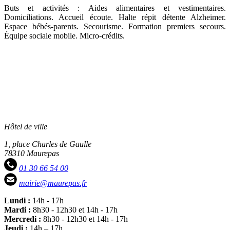
Buts et activités : Aides alimentaires et vestimentaires.
Domiciliations. Accueil écoute. Halte répit détente Alzheimer.
Espace bébés-parents. Secourisme. Formation premiers secours.
Équipe sociale mobile. Micro-crédits.
Hôtel de ville
1, place Charles de Gaulle
78310 Maurepas
01 30 66 54 00
mairie@maurepas.fr
Lundi :
14h - 17h
Mardi :
8h30 - 12h30 et 14h - 17h
Mercredi :
8h30 - 12h30 et 14h - 17h
Jeudi :
14h – 17h