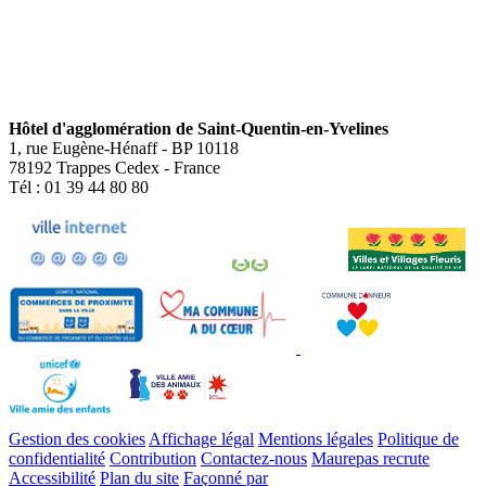
Hôtel d'agglomération de Saint-Quentin-en-Yvelines
1, rue Eugène-Hénaff - BP 10118
78192 Trappes Cedex - France
Tél : 01 39 44 80 80
Gestion des cookies
Affichage légal
Mentions légales
Politique de
confidentialité
Contribution
Contactez-nous
Maurepas recrute
Accessibilité
Plan du site
Façonné par