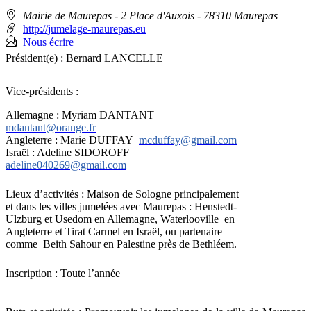
Adresse
Mairie de Maurepas - 2 Place d'Auxois
- 78310 Maurepas
:
http://jumelage-maurepas.eu
Nous écrire
Président(e) :
Bernard LANCELLE
Vice-présidents :
Allemagne : Myriam DANTANT
mdantant@orange.fr
Angleterre : Marie DUFFAY
mcduffay@gmail.com
Israël : Adeline SIDOROFF
adeline040269@gmail.com
Lieux d’activités : Maison de Sologne principalement
et dans les villes jumelées avec Maurepas : Henstedt-
Ulzburg et Usedom en Allemagne, Waterlooville
en
Angleterre et Tirat Carmel en Israël, ou partenaire
comme Beith Sahour en Palestine près de Bethléem.
Inscription : Toute l’année