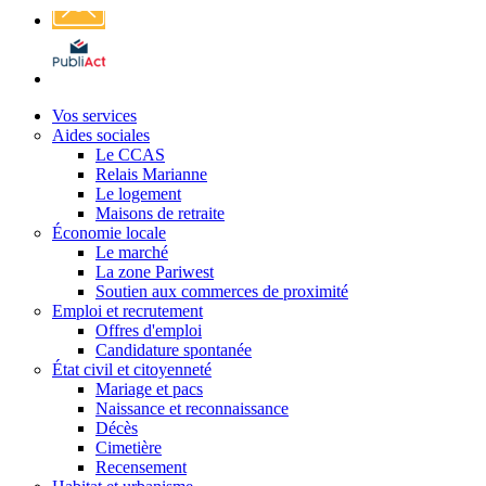
Affichage
légal
Vos services
Aides sociales
Le CCAS
Relais Marianne
Le logement
Maisons de retraite
Économie locale
Le marché
La zone Pariwest
Soutien aux commerces de proximité
Emploi et recrutement
Offres d'emploi
Candidature spontanée
État civil et citoyenneté
Mariage et pacs
Naissance et reconnaissance
Décès
Cimetière
Recensement