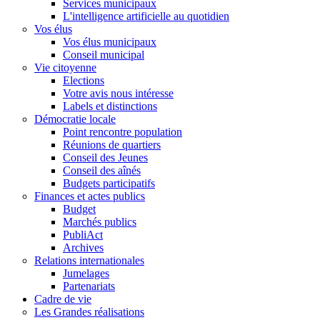
Services municipaux
L'intelligence artificielle au quotidien
Vos élus
Vos élus municipaux
Conseil municipal
Vie citoyenne
Elections
Votre avis nous intéresse
Labels et distinctions
Démocratie locale
Point rencontre population
Réunions de quartiers
Conseil des Jeunes
Conseil des aînés
Budgets participatifs
Finances et actes publics
Budget
Marchés publics
PubliAct
Archives
Relations internationales
Jumelages
Partenariats
Cadre de vie
Les Grandes réalisations