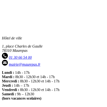
Hôtel de ville
1, place Charles de Gaulle
78310 Maurepas
01 30 66 54 00
mairie@maurepas.fr
Lundi :
14h - 17h
Mardi :
8h30 - 12h30 et 14h - 17h
Mercredi :
8h30 - 12h30 et 14h - 17h
Jeudi :
14h – 17h
Vendredi :
8h30 - 12h30 et 14h - 17h
Samedi :
9h – 12h30
(hors vacances scolaires)