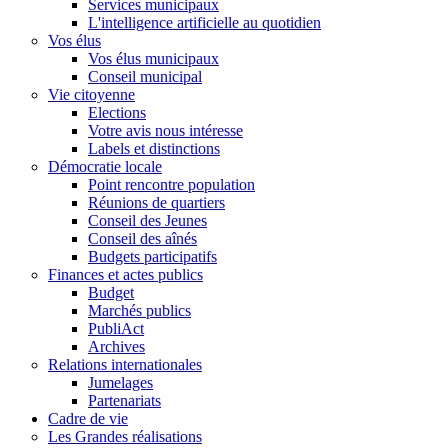
Services municipaux
L'intelligence artificielle au quotidien
Vos élus
Vos élus municipaux
Conseil municipal
Vie citoyenne
Elections
Votre avis nous intéresse
Labels et distinctions
Démocratie locale
Point rencontre population
Réunions de quartiers
Conseil des Jeunes
Conseil des aînés
Budgets participatifs
Finances et actes publics
Budget
Marchés publics
PubliAct
Archives
Relations internationales
Jumelages
Partenariats
Cadre de vie
Les Grandes réalisations