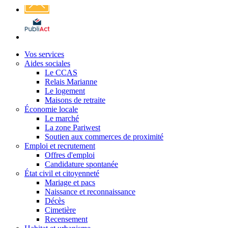
Affichage
légal
Vos services
Aides sociales
Le CCAS
Relais Marianne
Le logement
Maisons de retraite
Économie locale
Le marché
La zone Pariwest
Soutien aux commerces de proximité
Emploi et recrutement
Offres d'emploi
Candidature spontanée
État civil et citoyenneté
Mariage et pacs
Naissance et reconnaissance
Décès
Cimetière
Recensement