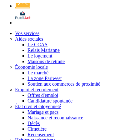
Affichage
légal
Vos services
Aides sociales
Le CCAS
Relais Marianne
Le logement
Maisons de retraite
Économie locale
Le marché
La zone Pariwest
Soutien aux commerces de proximité
Emploi et recrutement
Offres d'emploi
Candidature spontanée
État civil et citoyenneté
Mariage et pacs
Naissance et reconnaissance
Décès
Cimetière
Recensement