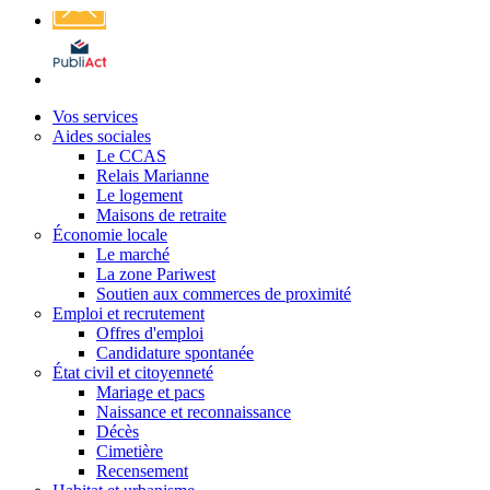
Affichage
légal
Vos services
Aides sociales
Le CCAS
Relais Marianne
Le logement
Maisons de retraite
Économie locale
Le marché
La zone Pariwest
Soutien aux commerces de proximité
Emploi et recrutement
Offres d'emploi
Candidature spontanée
État civil et citoyenneté
Mariage et pacs
Naissance et reconnaissance
Décès
Cimetière
Recensement