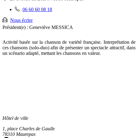
:
Téléphone
06 60 60 08 18
fixe
:
Nous écrire
Président(e) :
Geneviève MESSICA
Activité basée sur la chanson de variété française. Interprétation de
ces chansons (solo-duo) afin de présenter un spectacle attractif, dans
un scénario adapté, mettant les chansons en valeur.
Hôtel de ville
1, place Charles de Gaulle
78310 Maurepas