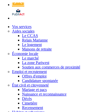
Affichage
légal
Vos services
Aides sociales
Le CCAS
Relais Marianne
Le logement
Maisons de retraite
Économie locale
Le marché
La zone Pariwest
Soutien aux commerces de proximité
Emploi et recrutement
Offres d'emploi
Candidature spontanée
État civil et citoyenneté
Mariage et pacs
Naissance et reconnaissance
Décès
Cimetière
Recensement