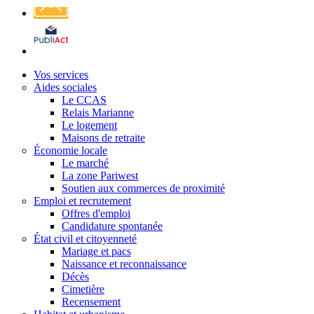
Affichage
légal
Vos services
Aides sociales
Le CCAS
Relais Marianne
Le logement
Maisons de retraite
Économie locale
Le marché
La zone Pariwest
Soutien aux commerces de proximité
Emploi et recrutement
Offres d'emploi
Candidature spontanée
État civil et citoyenneté
Mariage et pacs
Naissance et reconnaissance
Décès
Cimetière
Recensement