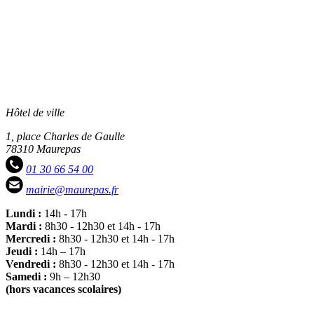
Hôtel de ville
1, place Charles de Gaulle
78310 Maurepas
01 30 66 54 00
mairie@maurepas.fr
Lundi :
14h - 17h
Mardi :
8h30 - 12h30 et 14h - 17h
Mercredi :
8h30 - 12h30 et 14h - 17h
Jeudi :
14h – 17h
Vendredi :
8h30 - 12h30 et 14h - 17h
Samedi :
9h – 12h30
(hors vacances scolaires)