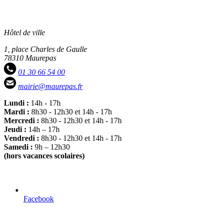
Hôtel de ville
1, place Charles de Gaulle
78310 Maurepas
01 30 66 54 00
mairie@maurepas.fr
Lundi :
14h - 17h
Mardi :
8h30 - 12h30 et 14h - 17h
Mercredi :
8h30 - 12h30 et 14h - 17h
Jeudi :
14h – 17h
Vendredi :
8h30 - 12h30 et 14h - 17h
Samedi :
9h – 12h30
(hors vacances scolaires)
Facebook