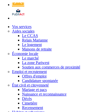
Affichage
légal
Vos services
Aides sociales
Le CCAS
Relais Marianne
Le logement
Maisons de retraite
Économie locale
Le marché
La zone Pariwest
Soutien aux commerces de proximité
Emploi et recrutement
Offres d'emploi
Candidature spontanée
État civil et citoyenneté
Mariage et pacs
Naissance et reconnaissance
Décès
Cimetière
Recensement