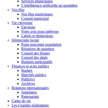
Services municipaux
L'intelligence artificielle au quotidien
Vos élus
Vos élus municipaux
Conseil municipal
Vie citoyenne
Elections
Votre avis nous intéresse
Labels et distinctions
Démocratie locale
Point rencontre population
Réunions de quartiers
Conseil des Jeunes
Conseil des aînés
Budgets participatifs
Finances et actes publics
Budget
Marchés publics
PubliAct
Archives
Relations internationales
Jumelages
Partenariats
Cadre de vie
Les Grandes réalisations