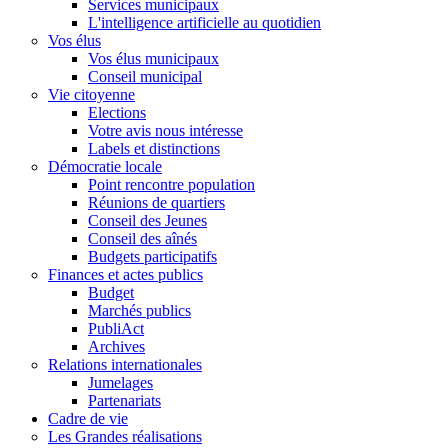
Services municipaux
L'intelligence artificielle au quotidien
Vos élus
Vos élus municipaux
Conseil municipal
Vie citoyenne
Elections
Votre avis nous intéresse
Labels et distinctions
Démocratie locale
Point rencontre population
Réunions de quartiers
Conseil des Jeunes
Conseil des aînés
Budgets participatifs
Finances et actes publics
Budget
Marchés publics
PubliAct
Archives
Relations internationales
Jumelages
Partenariats
Cadre de vie
Les Grandes réalisations