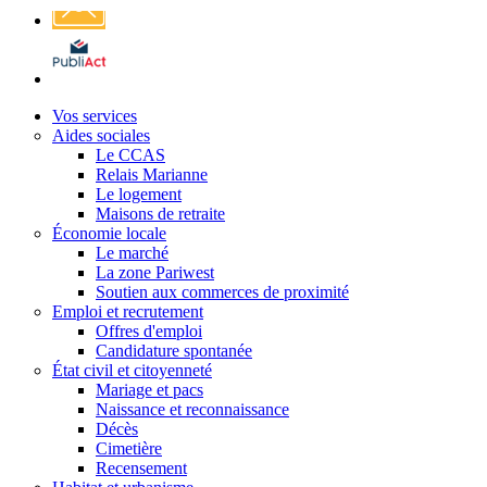
Affichage
légal
Vos services
Aides sociales
Le CCAS
Relais Marianne
Le logement
Maisons de retraite
Économie locale
Le marché
La zone Pariwest
Soutien aux commerces de proximité
Emploi et recrutement
Offres d'emploi
Candidature spontanée
État civil et citoyenneté
Mariage et pacs
Naissance et reconnaissance
Décès
Cimetière
Recensement