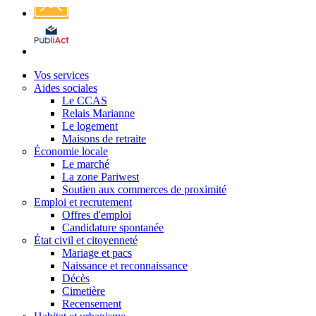
Affichage
légal
Vos services
Aides sociales
Le CCAS
Relais Marianne
Le logement
Maisons de retraite
Économie locale
Le marché
La zone Pariwest
Soutien aux commerces de proximité
Emploi et recrutement
Offres d'emploi
Candidature spontanée
État civil et citoyenneté
Mariage et pacs
Naissance et reconnaissance
Décès
Cimetière
Recensement