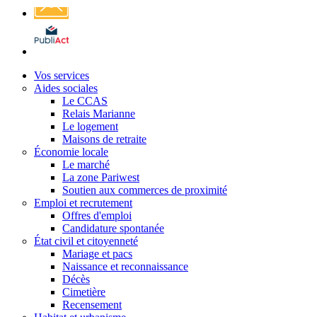
Affichage
légal
Vos services
Aides sociales
Le CCAS
Relais Marianne
Le logement
Maisons de retraite
Économie locale
Le marché
La zone Pariwest
Soutien aux commerces de proximité
Emploi et recrutement
Offres d'emploi
Candidature spontanée
État civil et citoyenneté
Mariage et pacs
Naissance et reconnaissance
Décès
Cimetière
Recensement