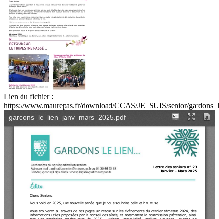
Lien du fichier :
https://www.maurepas.fr/download/CCAS/JE_SUIS/senior/gardons_l