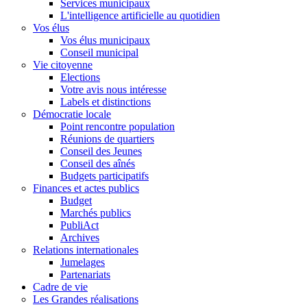
Services municipaux
L'intelligence artificielle au quotidien
Vos élus
Vos élus municipaux
Conseil municipal
Vie citoyenne
Elections
Votre avis nous intéresse
Labels et distinctions
Démocratie locale
Point rencontre population
Réunions de quartiers
Conseil des Jeunes
Conseil des aînés
Budgets participatifs
Finances et actes publics
Budget
Marchés publics
PubliAct
Archives
Relations internationales
Jumelages
Partenariats
Cadre de vie
Les Grandes réalisations