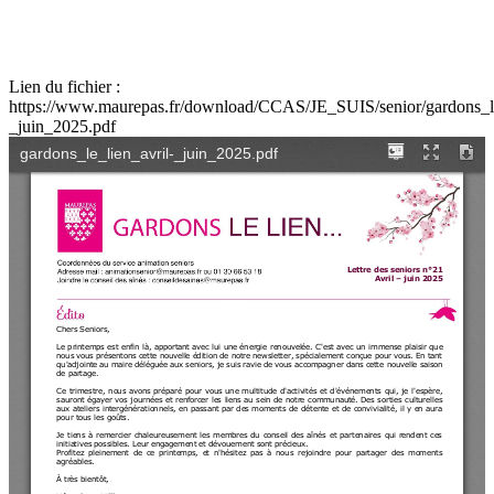
Lien du fichier :
https://www.maurepas.fr/download/CCAS/JE_SUIS/senior/gardons_le_
_juin_2025.pdf