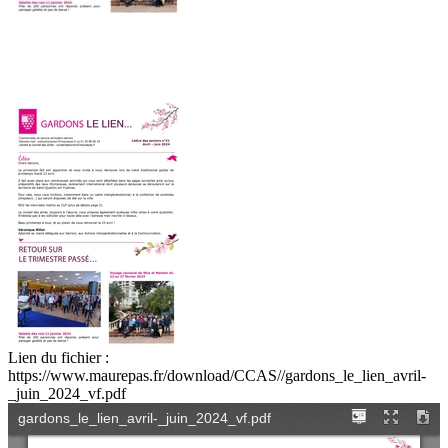
Lien du fichier :
https://www.maurepas.fr/download/CCAS//gardons_le_lien_avril-
_juin_2024_vf.pdf