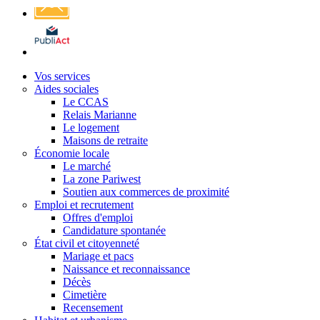
Affichage
légal
Vos services
Aides sociales
Le CCAS
Relais Marianne
Le logement
Maisons de retraite
Économie locale
Le marché
La zone Pariwest
Soutien aux commerces de proximité
Emploi et recrutement
Offres d'emploi
Candidature spontanée
État civil et citoyenneté
Mariage et pacs
Naissance et reconnaissance
Décès
Cimetière
Recensement