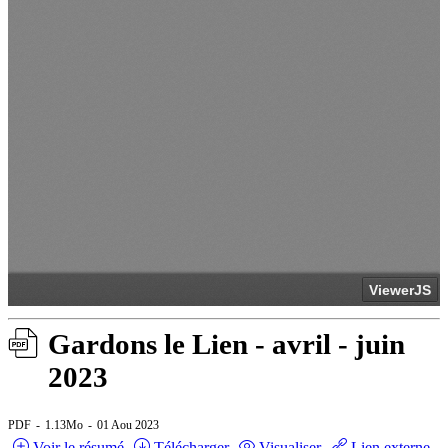
Gardons le Lien - avril - juin
2023
PDF
1.13Mo
01 Aou 2023
Voir le résumé
Télécharger
Visualiser
Lien externe