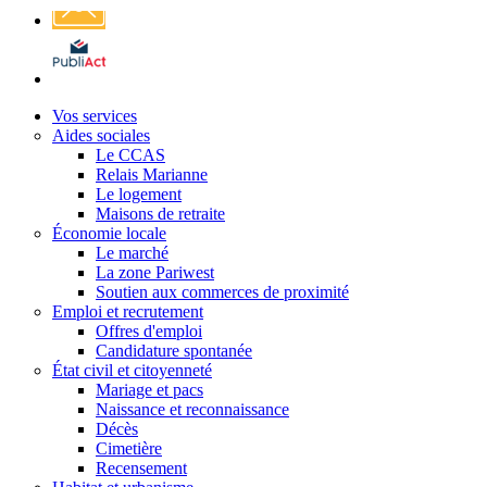
Affichage
légal
Vos services
Aides sociales
Le CCAS
Relais Marianne
Le logement
Maisons de retraite
Économie locale
Le marché
La zone Pariwest
Soutien aux commerces de proximité
Emploi et recrutement
Offres d'emploi
Candidature spontanée
État civil et citoyenneté
Mariage et pacs
Naissance et reconnaissance
Décès
Cimetière
Recensement