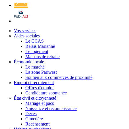
Affichage
légal
Vos services
Aides sociales
Le CCAS
Relais Marianne
Le logement
Maisons de retraite
Économie locale
Le marché
La zone Pariwest
Soutien aux commerces de proximité
Emploi et recrutement
Offres d'emploi
Candidature spontanée
État civil et citoyenneté
Mariage et pacs
Naissance et reconnaissance
Décès
Cimetière
Recensement