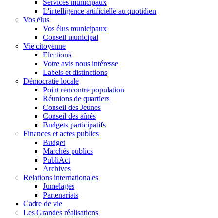
Services municipaux
L'intelligence artificielle au quotidien
Vos élus
Vos élus municipaux
Conseil municipal
Vie citoyenne
Elections
Votre avis nous intéresse
Labels et distinctions
Démocratie locale
Point rencontre population
Réunions de quartiers
Conseil des Jeunes
Conseil des aînés
Budgets participatifs
Finances et actes publics
Budget
Marchés publics
PubliAct
Archives
Relations internationales
Jumelages
Partenariats
Cadre de vie
Les Grandes réalisations