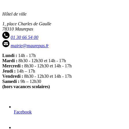
Hôtel de ville
1, place Charles de Gaulle
78310 Maurepas
01 30 66 54 00
mairie@maurepas.fr
Lundi :
14h - 17h
Mardi :
8h30 - 12h30 et 14h - 17h
Mercredi :
8h30 - 12h30 et 14h - 17h
Jeudi :
14h – 17h
Vendredi :
8h30 - 12h30 et 14h - 17h
Samedi :
9h – 12h30
(hors vacances scolaires)
Facebook