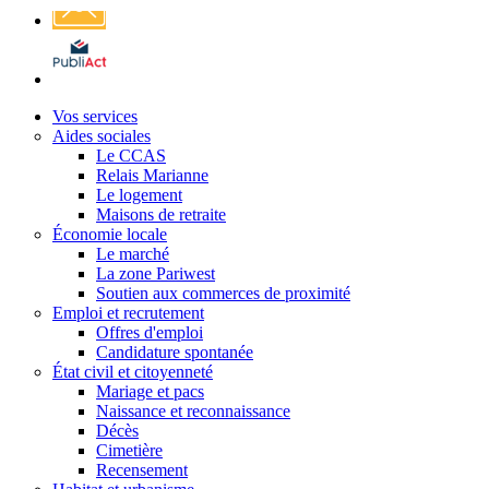
Affichage
légal
Vos services
Aides sociales
Le CCAS
Relais Marianne
Le logement
Maisons de retraite
Économie locale
Le marché
La zone Pariwest
Soutien aux commerces de proximité
Emploi et recrutement
Offres d'emploi
Candidature spontanée
État civil et citoyenneté
Mariage et pacs
Naissance et reconnaissance
Décès
Cimetière
Recensement