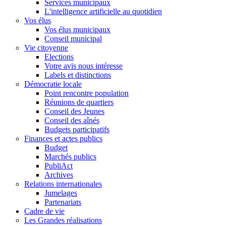
Services municipaux
L'intelligence artificielle au quotidien
Vos élus
Vos élus municipaux
Conseil municipal
Vie citoyenne
Elections
Votre avis nous intéresse
Labels et distinctions
Démocratie locale
Point rencontre population
Réunions de quartiers
Conseil des Jeunes
Conseil des aînés
Budgets participatifs
Finances et actes publics
Budget
Marchés publics
PubliAct
Archives
Relations internationales
Jumelages
Partenariats
Cadre de vie
Les Grandes réalisations