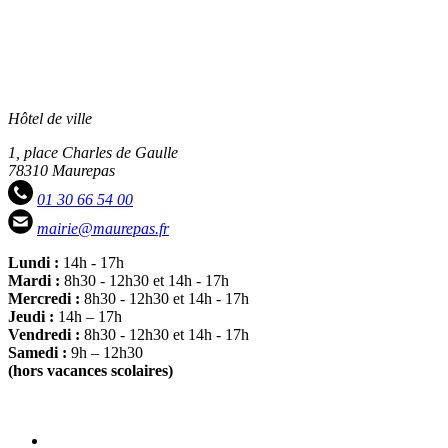
Hôtel de ville
1, place Charles de Gaulle
78310 Maurepas
01 30 66 54 00
mairie@maurepas.fr
Lundi :
14h - 17h
Mardi :
8h30 - 12h30 et 14h - 17h
Mercredi :
8h30 - 12h30 et 14h - 17h
Jeudi :
14h – 17h
Vendredi :
8h30 - 12h30 et 14h - 17h
Samedi :
9h – 12h30
(hors vacances scolaires)