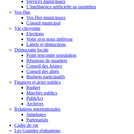
Services municipaux
L'intelligence artificielle au quotidien
Vos élus
Vos élus municipaux
Conseil municipal
Vie citoyenne
Elections
Votre avis nous intéresse
Labels et distinctions
Démocratie locale
Point rencontre population
Réunions de quartiers
Conseil des Jeunes
Conseil des aînés
Budgets participatifs
Finances et actes publics
Budget
Marchés publics
PubliAct
Archives
Relations internationales
Jumelages
Partenariats
Cadre de vie
Les Grandes réalisations