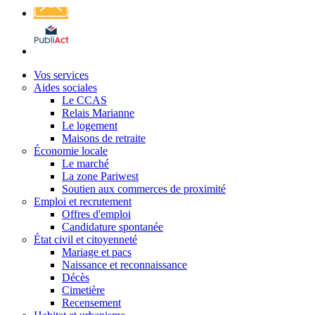
Affichage
légal
Vos services
Aides sociales
Le CCAS
Relais Marianne
Le logement
Maisons de retraite
Économie locale
Le marché
La zone Pariwest
Soutien aux commerces de proximité
Emploi et recrutement
Offres d'emploi
Candidature spontanée
État civil et citoyenneté
Mariage et pacs
Naissance et reconnaissance
Décès
Cimetière
Recensement