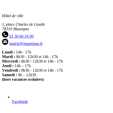
Hôtel de ville
1, place Charles de Gaulle
78310 Maurepas
01 30 66 54 00
mairie@maurepas.fr
Lundi :
14h - 17h
Mardi :
8h30 - 12h30 et 14h - 17h
Mercredi :
8h30 - 12h30 et 14h - 17h
Jeudi :
14h – 17h
Vendredi :
8h30 - 12h30 et 14h - 17h
Samedi :
9h – 12h30
(hors vacances scolaires)
Facebook