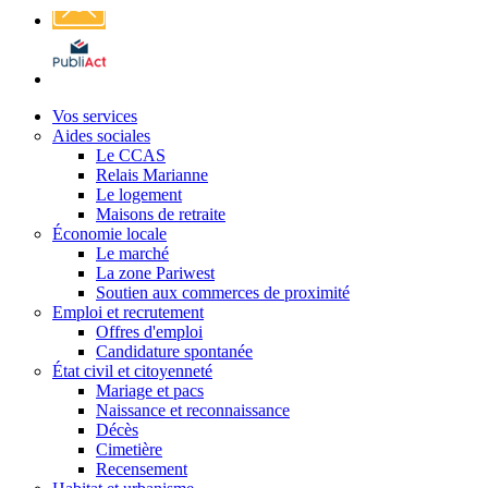
Affichage
légal
Vos services
Aides sociales
Le CCAS
Relais Marianne
Le logement
Maisons de retraite
Économie locale
Le marché
La zone Pariwest
Soutien aux commerces de proximité
Emploi et recrutement
Offres d'emploi
Candidature spontanée
État civil et citoyenneté
Mariage et pacs
Naissance et reconnaissance
Décès
Cimetière
Recensement